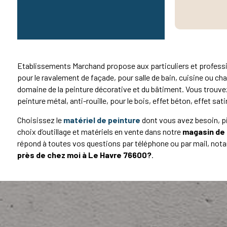
Etablissements Marchand propose aux particuliers et professi
pour le ravalement de façade, pour salle de bain, cuisine ou ch
domaine de la peinture décorative et du bâtiment. Vous trouve
peinture métal, anti-rouille, pour le bois, effet béton, effet sa
Choisissez le
matériel de peinture
dont vous avez besoin, pi
choix d’outillage et matériels en vente dans notre
magasin de 
répond à toutes vos questions par téléphone ou par mail, not
près de chez moi à Le Havre 76600?
.