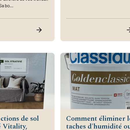
Sa bo...
ections de sol
Comment éliminer l
é Vitality,
taches d'humidité o