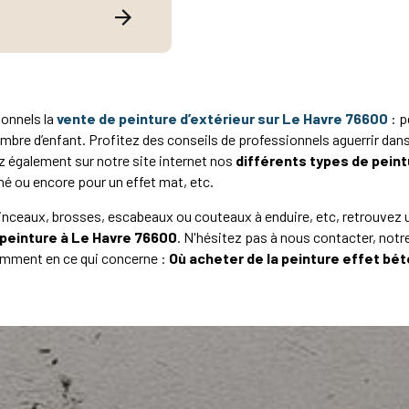
onnels la
vente de peinture d’extérieur sur Le Havre 76600
: p
ambre d’enfant. Profitez des conseils de professionnels aguerrir dans
z également sur notre site internet nos
différents types de peint
tiné ou encore pour un effet mat, etc.
nceaux, brosses, escabeaux ou couteaux à enduire, etc, retrouvez u
peinture à Le Havre 76600
. N'hésitez pas à nous contacter, notr
amment en ce qui concerne :
Où acheter de la peinture effet bé