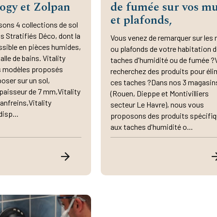
ogy et Zolpan
de fumée sur vos m
et plafonds,
ons 4 collections de sol
ls Stratifiés Déco, dont la
Vous venez de remarquer sur les
ssible en pièces humides,
ou plafonds de votre habitation 
alle de bains. Vitality
taches d'humidité ou de fumée ?
les modèles proposés
recherchez des produits pour éli
oser sur un sol,
ces taches ?Dans nos 3 magasin
paisseur de 7 mm,Vitality
(Rouen, Dieppe et Montivilliers
anfreins,Vitality
secteur Le Havre), nous vous
isp...
proposons des produits spécifi
aux taches d'humidité o...