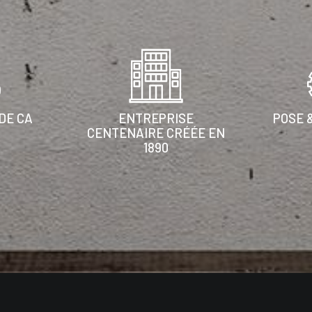
DE CA
ENTREPRISE
POSE 
CENTENAIRE CRÉÉE EN
1890