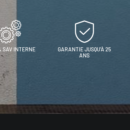
& SAV INTERNE
GARANTIE JUSQU'À 25
ANS