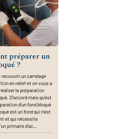
t préparer un
oqué ?
 recouvrir un carrelage
tion en relief et on vous a
réaliser la préparation
oqué. D’accord mais qu’est
éparation d’un fond bloqué
oqué est un fond qui n’est
t et qui nécessite
d’un primaire d’ac...