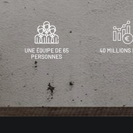
UNE ÉQUIPE DE 65
40 MILLIONS 
PERSONNES