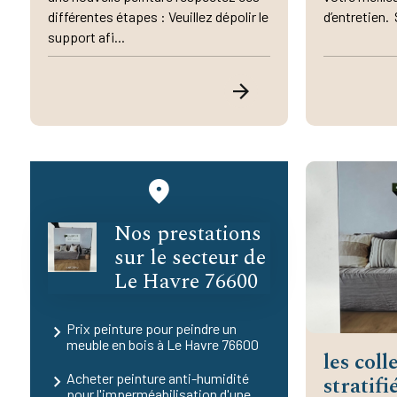
différentes étapes : Veuillez dépolir le
d’entretien. 
support afi...
Nos prestations
sur le secteur de
Le Havre 76600
Prix peinture pour peindre un
meuble en bois à Le Havre 76600
les coll
Acheter peinture anti-humidité
stratifi
pour l'imperméabilisation d'une