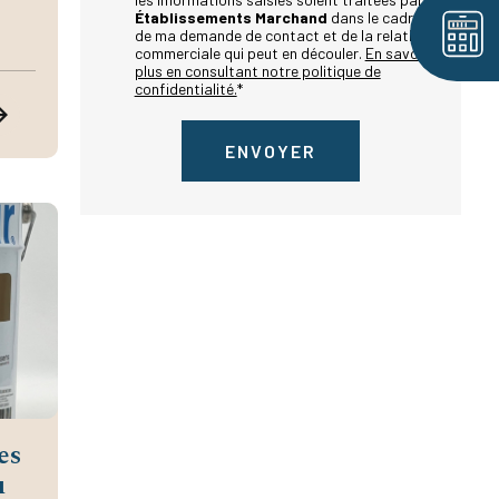
Établissements Marchand
dans le cadre
de ma demande de contact et de la relation
commerciale qui peut en découler.
En savoir
plus en consultant notre politique de
confidentialité.
*
es
u