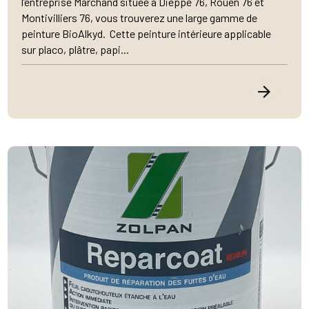
l’entreprise Marchand située à Dieppe 76, Rouen 76 et
Montivilliers 76, vous trouverez une large gamme de
peinture BioAlkyd. Cette peinture intérieure applicable
sur placo, plâtre, papi...