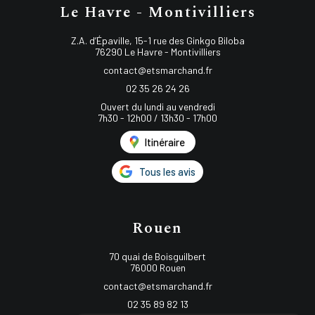
Le Havre - Montivilliers
Z.A. d’Épaville, 15-1 rue des Ginkgo Biloba
76290 Le Havre - Montivilliers
contact@etsmarchand.fr
02 35 26 24 26
Ouvert du lundi au vendredi
7h30 - 12h00 / 13h30 - 17h00
Itinéraire
Tous les avis
Rouen
70 quai de Boisguilbert
76000 Rouen
contact@etsmarchand.fr
02 35 89 82 13