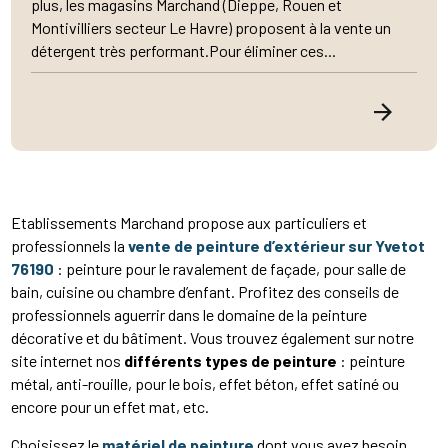
plus, les magasins Marchand (Dieppe, Rouen et
Montivilliers secteur Le Havre) proposent à la vente un
détergent très performant.Pour éliminer ces...
Etablissements Marchand propose aux particuliers et
professionnels la
vente de peinture d’extérieur sur Yvetot
76190
: peinture pour le ravalement de façade, pour salle de
bain, cuisine ou chambre d’enfant. Profitez des conseils de
professionnels aguerrir dans le domaine de la peinture
décorative et du bâtiment. Vous trouvez également sur notre
site internet nos
différents types de peinture
: peinture
métal, anti-rouille, pour le bois, effet béton, effet satiné ou
encore pour un effet mat, etc.
Choisissez le
matériel de peinture
dont vous avez besoin,