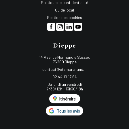
Politique de confidentialité
Guide local
Gestion des cookies
Dieppe
14 Avenue Normandie Sussex
76200 Dieppe
contact@etsmarchand.fr
02 44 10 17 64
Du lundi au vendredi
7h30/12h - 13h30/18h
Itinéraire
Tous les avis