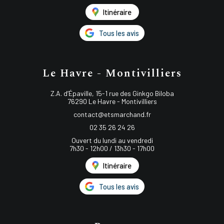
Itinéraire
Tous les avis
Le Havre - Montivilliers
Z.A. d’Épaville, 15-1 rue des Ginkgo Biloba
76290 Le Havre - Montivilliers
contact@etsmarchand.fr
02 35 26 24 26
Ouvert du lundi au vendredi
7h30 - 12h00 / 13h30 - 17h00
Itinéraire
Tous les avis